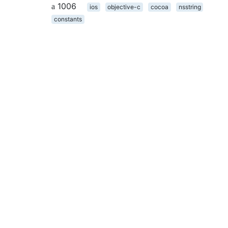
1006
ios
objective-c
cocoa
nsstring
constants