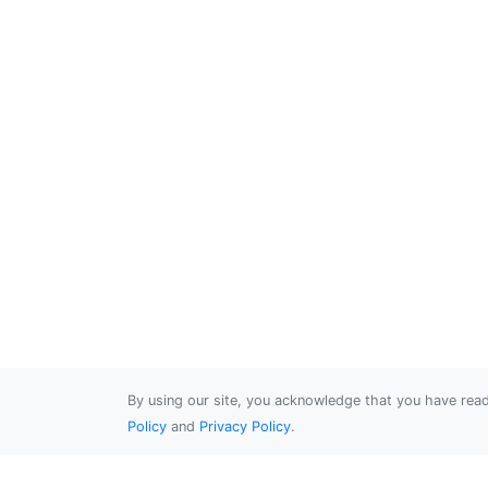
By using our site, you acknowledge that you have re
Policy
and
Privacy Policy
.