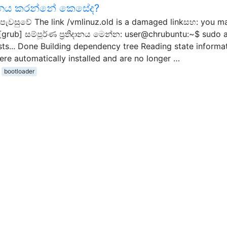
වනය කරන්නේ කෙසේද?
allපැවසුවේ The link /vmlinuz.old is a damaged linkසහ: you m
[grub] සම්පූර්ණ ප්‍රතිදානය මෙන්න: user@chrubuntu:~$ sudo 
ists... Done Building dependency tree Reading state informat
e automatically installed and are no longer …
bootloader