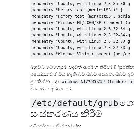
menuentry 'Ubuntu, with Linux 2.6.35-30-gen
menuentry "Memory test (memtest86+)" {

menuentry "Memory test (memtest86+, serial 
menuentry "Windows NT/2000/XP (loader) (on 
menuentry "Ubuntu, with Linux 2.6.32-34-gen
menuentry "Ubuntu, with Linux 2.6.32-34-gen
menuentry "Ubuntu, with Linux 2.6.32-33-gen
menuentry "Ubuntu, with Linux 2.6.32-33-gen
බහුවිධ මෙහෙයුම් පද්ධති ආරම්භ කිරීමේදී "සුරකින 
ප්‍රයෝජනවත් විය හැකි බව ඔබට පෙනේ. ඔබට අවශ
සුරකින්න උදා
Windows NT/2000/XP (loader) (o
එය පසුව අවශ්‍ය වේ.
ගො
/etc/default/grub
සංස්කරණය කිරීම
පර්යන්තය ටයිප් කරන්න