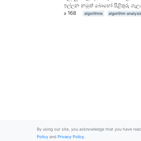
ඉල්ලන නමුත් බොහෝ පිළිතුරු ගැල
168
algorithms
algorithm-analysi
By using our site, you acknowledge that you have re
Policy
and
Privacy Policy
.