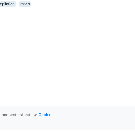
mpilation
mono
ad and understand our
Cookie