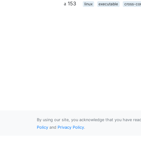
153
linux
executable
cross-co
By using our site, you acknowledge that you have re
Policy
and
Privacy Policy
.