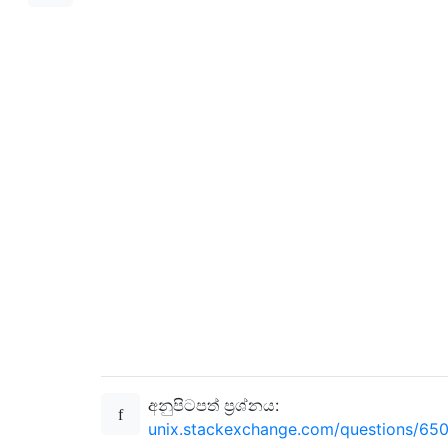
අනුපිටපත් ප්‍රශ්නය:
unix.stackexchange.com/questions/650