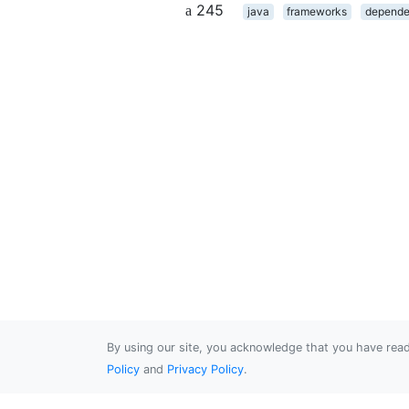
245
java
frameworks
depende
By using our site, you acknowledge that you have re
Policy
and
Privacy Policy
.