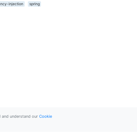
ncy-injection
spring
ad and understand our
Cookie