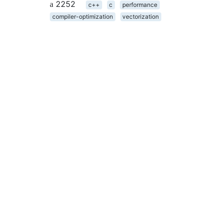
2252
c++
c
performance
compiler-optimization
vectorization