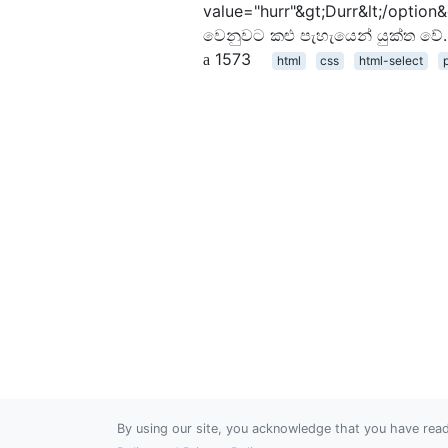
value="hurr"&gt;Durr&lt;/option&
වෙනුවට කළු පැහැයෙන් යුක්ත වේ.
1573
html
css
html-select
By using our site, you acknowledge that you have re