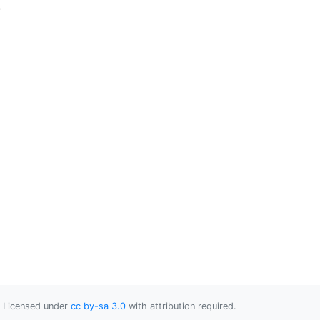
ු
Licensed under
cc by-sa 3.0
with attribution required.