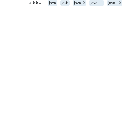
880
java
jaxb
java-9
java-11
java-10