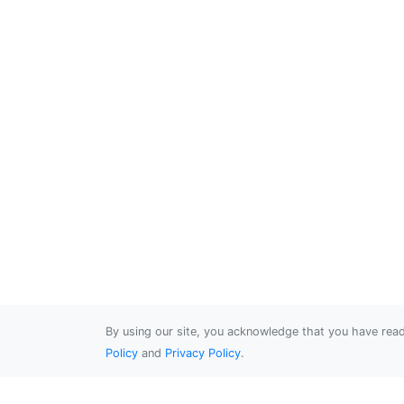
By using our site, you acknowledge that you have re
Policy
and
Privacy Policy
.