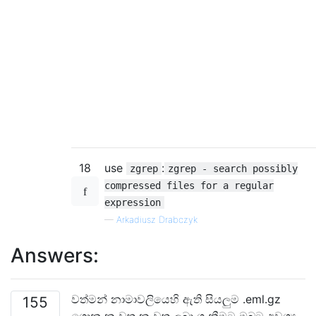
18
use
:
zgrep
zgrep - search possibly
compressed files for a regular
expression
—
Arkadiusz Drabczyk
Answers:
වත්මන් නාමාවලියෙහි ඇති සියලුම .eml.gz
155