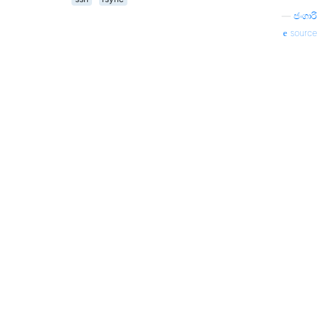
—
ජංගාරි
source