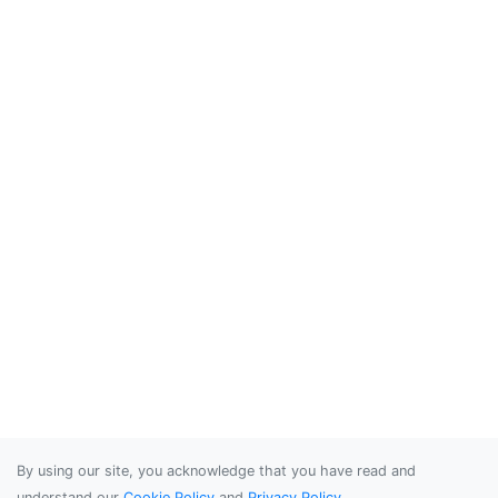
By using our site, you acknowledge that you have read and
understand our
Cookie Policy
and
Privacy Policy
.