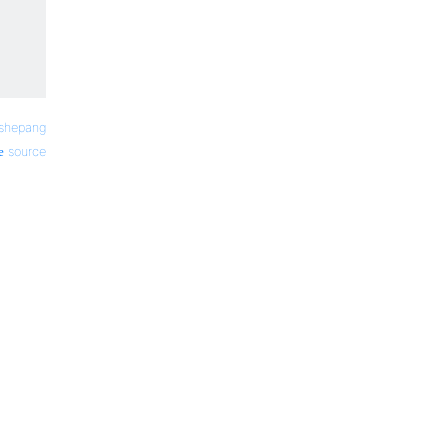
tshepang
source