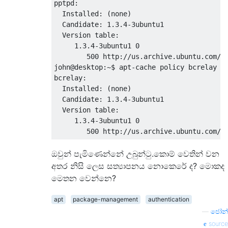
pptpd:

  Installed: (none)

  Candidate: 1.3.4-3ubuntu1

  Version table:

     1.3.4-3ubuntu1 0

        500 http://us.archive.ubuntu.com/ub
john@desktop:~$ apt-cache policy bcrelay

bcrelay:

  Installed: (none)

  Candidate: 1.3.4-3ubuntu1

  Version table:

     1.3.4-3ubuntu1 0

ඔවුන් පැමිණෙන්නේ උබුන්ටු.කොම් වෙතින් වන
අතර නිසි ලෙස සත්‍යාපනය නොකෙරේ ද? මොකද
මෙතන වෙන්නෙ?
apt
package-management
authentication
—
ජෝන්
source