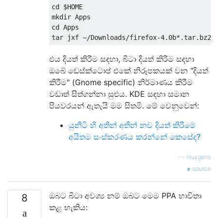
cd $HOME

mkdir Apps

cd Apps

එය දියත් කිරීම සඳහා, බීටා දියත් කිරීම සඳහා
ඔබේ ඩෙස්ක්ටොප් එකේ නිරූපකයක් වන "දියත්
කිරීම" (Gnome specific) නිර්මාණය කිරීම
වඩාත් සිත්ගන්නා සුළුය. KDE සඳහා සමාන
පියවරයන් ඇතැයි මම සිතමි. මේ වෙනුවෙන්:
යුනිටි හි අතින් අතින් නව දියත් කිරීමේ
අයිතම සංස්කරණය කරන්නේ කෙසේද?
—
Huygens
source
ඔබට බීටා අවශ්‍ය නම් ඔබට මෙම PPA භාවිතා
8
කළ හැකිය: