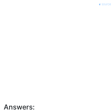
source
Answers: