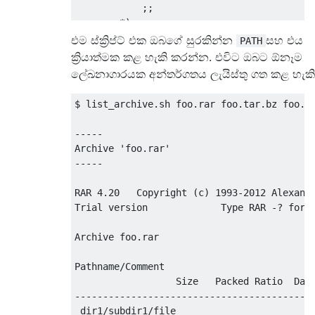
;;
*)
            echo 
"Unknown extension: '$ext
එම ස්ක්‍රිප්ට් එක ඔබගේ සුරකින්න
සහ එය
PATH
;;
ක්‍රියාත්මක කළ හැකි කරන්න. එවිට ඔබට ඕනෑම
esac
ලේඛනාගාරයක අන්තර්ගතය ලැයිස්තු ගත කළ හැකි
done
$ list_archive.sh foo.rar foo.tar.bz foo.ta
-----

Archive 'foo.rar'

-----

RAR 4.20   Copyright (c) 1993-2012 Alexande
Trial version             Type RAR -? for h
Archive foo.rar

Pathname/Comment

                  Size   Packed Ratio  Date
-------------------------------------------
 dir1/subdir1/file
