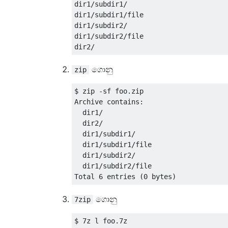
dir1/subdir1/

dir1/subdir1/file

dir1/subdir2/

dir1/subdir2/file

ගොනු
zip
$ zip -sf foo.zip 

Archive contains:

  dir1/

  dir2/

  dir1/subdir1/

  dir1/subdir1/file

  dir1/subdir2/

  dir1/subdir2/file

ගොනු
7zip
$ 7z l foo.7z 
