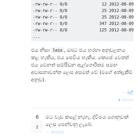
-rw-rw-r-- 0/0              12 2012-08-09 1
-rw-rw-r-- 0/0              25 2012-08-09 1
-rw-rw-r-- 0/0              25 2012-08-09 1
-rw-rw-r-- 0/0             347 2012-08-09 1
-rw-rw-r-- 0/0             125 2012-08-09 1
එය නිසා
, ඔබට එය හරහා අනුචලනය
less
කළ හැකිය, එය සෙවිය හැකිය. කෙසේ වෙතත්
එය වෙනත් සම්පීඩන ඇල්ගොරිතම සමඟ
අවාසනාවන්ත ලෙස අසමත් වේ (මගේ අත්දැකීම්
අනුව).
—
ඔලි
source
6
මට වැඩ කළේ නැහැ. ද්විමය ගොනුවක්
ලෙස පෙන්වනු ලැබේ.
—
jeromej