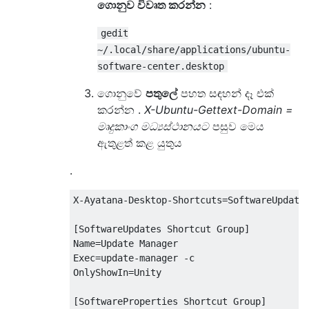
ගොනුව විවෘත කරන්න
:
gedit
~/.local/share/applications/ubuntu-
software-center.desktop
ගොනුවේ
පතුලේ
පහත සඳහන් දෑ එක්
කරන්න .
X-Ubuntu-Gettext-Domain =
මෘදුකාංග මධ්‍යස්ථානයට
පසුව මෙය
ඇතුළත් කළ යුතුය
.
X-Ayatana-Desktop-Shortcuts=SoftwareUpdates
[SoftwareUpdates Shortcut Group]  

Name=Update Manager  

Exec=update-manager -c  

OnlyShowIn=Unity

[SoftwareProperties Shortcut Group]  
