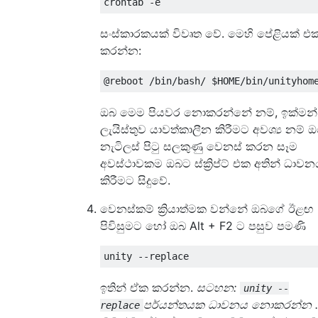
සංස්කාරකයක් විවෘත වේ. මෙහි පේළියක් එක
කරන්න:
ඔබ මෙම පියවර නොකරන්නේ නම්, ඉක්මන්
ලැයිස්තුව යාවත්කාලීන කිරීමට අවශ්‍ය නම් 
නැටිලස් පිටු සලකුණු වෙනස් කරන සෑම
අවස්ථාවකම ඔබට ස්ක්‍රිප්ට් එක අතින් ධාව
කිරීමට සිදුවේ.
වෙනස්කම් ක්‍රියාත්මක වන්නේ ඔබගේ ඊළඟ
පිවිසුමට හෝ ඔබ Alt + F2 ට පසුව පමණි
ඉතින් ඒක කරන්න.
සටහන:
unity --
පර්යන්තයක ධාවනය නොකරන්න .
replace