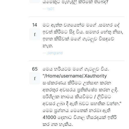
යමෙකුට පැහැදිලි කිරීමක් තිබේද?
—
ts01
14
මට ඇත්ත වශයෙන්ම මගේ .සමහර දේ
ඉවත් කිරීමට සිදු විය. සමහර හේතු නිසා,
ඉහත කිසිවක් මගේ ගැටලුව විසඳුවේ
නැත.
—
jlengrand
65
මෙය හරියටම මගේ ගැටලුව විය.
"/Home/username/.Xauthority
සංස්කරණය කිරීමට උත්සාහ කරන
අතරතුර අවසරය ප්‍රතික්ෂේප කරන ලදි.
පරිශීලක නාමය කියවීමට / ලිවීමට
අවසර ලබා දී ඇති බවට සහතික වන්න."
මෙම ප්‍රශ්නය මෙතෙක් නරඹා ඇති
41000 දෙනාට විශාල හිසරදයක් ඉතිරි
කර ගත හැකිය.