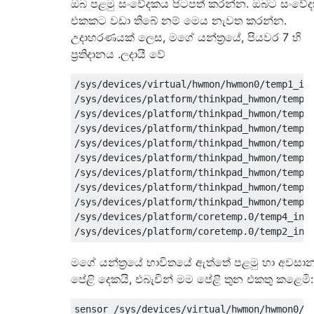
ඔබ පළමු සංවේදකය පිටපත් කරන්න. ඔබට සංවේ
එකකට වඩා තිබේ නම් මෙය නැවත කරන්න.
උදාහරණයක් ලෙස, මගේ යන්ත්‍රයේ, පියවර 7 හි
ප්‍රතිදානය .ලදායී වේ
/sys/devices/virtual/hwmon/hwmon0/temp1_inp
/sys/devices/platform/thinkpad_hwmon/temp3_
/sys/devices/platform/thinkpad_hwmon/temp4_
/sys/devices/platform/thinkpad_hwmon/temp5_
/sys/devices/platform/thinkpad_hwmon/temp6_
/sys/devices/platform/thinkpad_hwmon/temp7_
/sys/devices/platform/thinkpad_hwmon/temp1_
/sys/devices/platform/thinkpad_hwmon/temp8_
/sys/devices/platform/thinkpad_hwmon/temp2_
/sys/devices/platform/coretemp.0/temp4_inpu
මගේ යන්ත්‍රයේ භාවිතයේ ඇත්තේ පළමු හා අවසා
පේළි දෙකයි, එබැවින් මම පේළි තුන එකතු කළෙමි:
sensor /sys/devices/virtual/hwmon/hwmon0/te