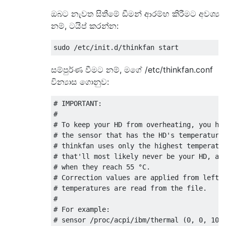
ඔබට නැවත සිතීමේ ඩීමන් ආරම්භ කිරීමට අවශ්‍ය
නම්, ටයිප් කරන්න:
සම්පුර්ණ වීමට නම්, මගේ /etc/thinkfan.conf
වින්‍යාස ගොනුව:
# IMPORTANT:

#

# To keep your HD from overheating, you hav
# the sensor that has the HD's temperature.
# thinkfan uses only the highest temperatur
# that'll most likely never be your HD, as 
# when they reach 55 °C.

# Correction values are applied from left t
# temperatures are read from the file.

#

# For example:

# sensor /proc/acpi/ibm/thermal (0, 0, 10)
