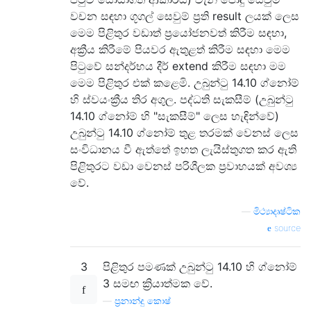
වචන සඳහා ගූගල් සෙවුම් ප්‍රති result ලයක් ලෙස
මෙම පිළිතුර වඩාත් ප්‍රයෝජනවත් කිරීම සඳහා,
අක්‍රීය කිරීමේ පියවර ඇතුළත් කිරීම සඳහා මෙම
පිටුවේ සන්දර්භය දීර් extend කිරීම සඳහා මම
මෙම පිළිතුර එක් කළෙමි. උබුන්ටු 14.10 ග්නෝම්
හි ස්වයංක්‍රීය තිර අගුල. පද්ධති සැකසීම් (උබුන්ටු
14.10 ග්නෝම් හි "සැකසීම්" ලෙස හැඳින්වේ)
උබුන්ටු 14.10 ග්නෝම් තුළ තරමක් වෙනස් ලෙස
සංවිධානය වී ඇත්තේ ඉහත ලැයිස්තුගත කර ඇති
පිළිතුරට වඩා වෙනස් පරිශීලක ප්‍රවාහයක් අවශ්‍ය
වේ.
—
මිථ්‍යාදෘෂ්ටික
source
3
පිළිතුර පමණක් උබුන්ටු 14.10 හි ග්නෝම්
3 සමඟ ක්‍රියාත්මක වේ.
—
ප්‍රනාන්දු කොෂ්