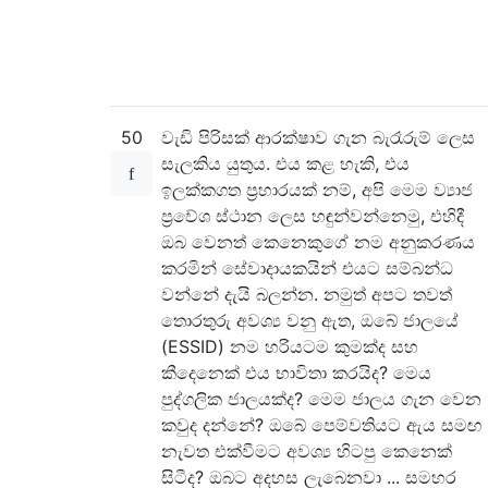
50
වැඩි පිරිසක් ආරක්ෂාව ගැන බැරෑරුම් ලෙස
සැලකිය යුතුය. එය කළ හැකි, එය
ඉලක්කගත ප්‍රහාරයක් නම්, අපි මෙම ව්‍යාජ
ප්‍රවේශ ස්ථාන ලෙස හඳුන්වන්නෙමු, එහිදී
ඔබ වෙනත් කෙනෙකුගේ නම අනුකරණය
කරමින් සේවාදායකයින් එයට සම්බන්ධ
වන්නේ දැයි බලන්න. නමුත් අපට තවත්
තොරතුරු අවශ්‍ය වනු ඇත, ඔබේ ජාලයේ
(ESSID) නම හරියටම කුමක්ද සහ
කීදෙනෙක් එය භාවිතා කරයිද? මෙය
පුද්ගලික ජාලයක්ද? මෙම ජාලය ගැන වෙන
කවුද දන්නේ? ඔබේ පෙම්වතියට ඇය සමඟ
නැවත එක්වීමට අවශ්‍ය හිටපු කෙනෙක්
සිටීද? ඔබට අදහස ලැබෙනවා ... සමහර