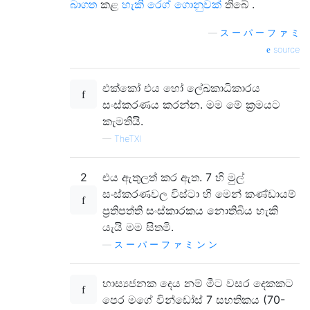
බාගත
කළ
හැකි රෙග් ගොනුවක්
තිබේ .
—
ス ー パ ー フ ァ ミ
source
එක්කෝ එය හෝ ලේඛකාධිකාරය
සංස්කරණය කරන්න. මම මේ ක්‍රමයට
කැමතියි.
—
TheTXI
2
එය ඇතුලත් කර ඇත. 7 හි මුල්
සංස්කරණවල විස්ටා හි මෙන් කණ්ඩායම්
ප්‍රතිපත්ති සංස්කාරකය නොතිබිය හැකි
යැයි මම සිතමි.
—
ス ー パ ー フ ァ ミ ン ン
හාස්‍යජනක දෙය නම් මීට වසර දෙකකට
පෙර මගේ වින්ඩෝස් 7 සහතිකය (70-