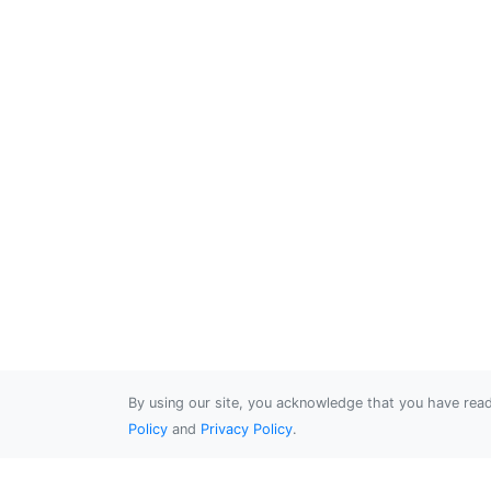
By using our site, you acknowledge that you have re
Policy
and
Privacy Policy
.