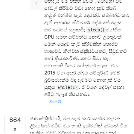
මන්දැයි මම එකඟ වෙමි , බොහෝ විට
දේවල් කිරීමට වඩා හොඳ ක්‍රම තිබේ.
නමුත් එන්ජිම සෑම දෙයක්ම සම්බන්ධ කර
ඇති ආකාරය නිර්මාණ දෝෂයක් ලෙස
මම තවමත් සලකමි;
එන්ජිම
sleep()
CPU සමඟ සම්බන්ධ නොවී උමතුවක්
මෙන් යෙදුම කැටි කිරීමකින් තොරව
භාෂාවට නිශ්චිත ස්ක්‍රිප්ටයකට, පිටුවකට
හෝ ක්‍රියාකාරීත්වයකට සීමා කළ
නොහැකි වීමට හේතුවක් නැත . එය
2015 වන අතර ඔබට සම්පූර්ණ වෙබ්
බ්‍රව්සරයක්ම බිඳ දැමීමට නොහැකි විය
යුතුය
. ඒ වගේ දේවල් සඳහා
while(1)
අපිට ෆ්ලෑෂ් තියෙනවා.
—
බීජෝර්
ජාවාස්ක්‍රිප්ට් හි, මම සෑම කාර්යයක්ම නැවත
664
ලියන්නේ එවිට එය හැකි ඉක්මනින් අවසන් විය
හැකිය. ඔබට බ්‍රව්සරය නැවත පාලනය කර