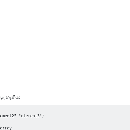
ළ හැකිය:
ement2"
"element3"
)
array