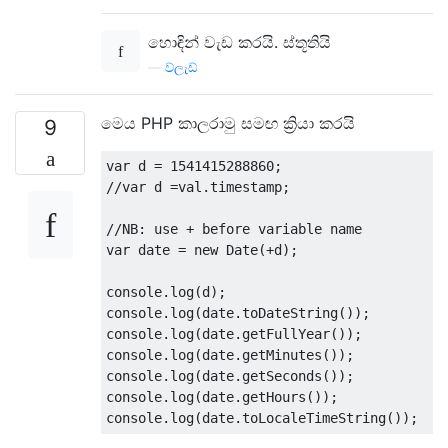
හොඳින් වැඩ කරයි. ස්තූතියි
—
ව්ලැඩ්
මෙය PHP කාලරාමු සමඟ ක්‍රියා කරයි
9
var
 d 
=
1541415288860
;
//var d =val.timestamp;
//NB: use + before variable name
var
 date 
=
new
Date
(+
d
);
console
.
log
(
d
);
console
.
log
(
date
.
toDateString
());
console
.
log
(
date
.
getFullYear
());
console
.
log
(
date
.
getMinutes
());
console
.
log
(
date
.
getSeconds
());
console
.
log
(
date
.
getHours
());
console
.
log
(
date
.
toLocaleTimeString
());