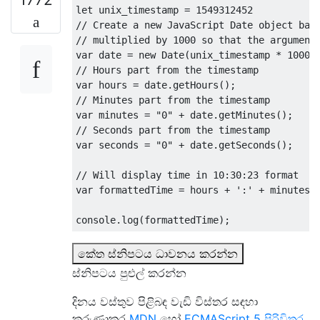
let
 unix_timestamp 
=
1549312452
// Create a new JavaScript Date object bas
// multiplied by 1000 so that the argument
var
 date 
=
new
Date
(
unix_timestamp 
*
1000
)
// Hours part from the timestamp
var
 hours 
=
 date
.
getHours
();
// Minutes part from the timestamp
var
 minutes 
=
"0"
+
 date
.
getMinutes
();
// Seconds part from the timestamp
var
 seconds 
=
"0"
+
 date
.
getSeconds
();
// Will display time in 10:30:23 format
var
 formattedTime 
=
 hours 
+
':'
+
 minutes
.
console
.
log
(
formattedTime
);
කේත ස්නිපටය ධාවනය කරන්න
ස්නිපටය පුළුල් කරන්න
දිනය වස්තුව පිළිබඳ වැඩි විස්තර සඳහා
කරුණාකර
MDN
හෝ
ECMAScript 5 පිරිවිතර