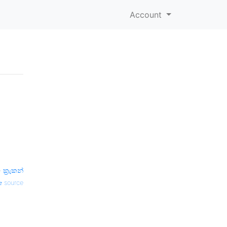
Account
—
ක්‍රැකන්
source