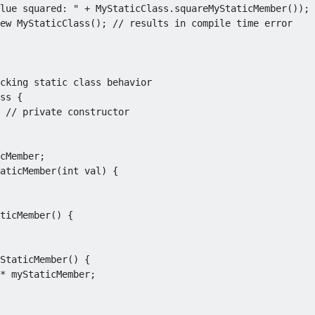
lue squared: "
+
MyStaticClass
.
squareMyStaticMember
());
ew MyStaticClass(); // results in compile time error
cking static class behavior
ss
{
// private constructor
cMember
;
aticMember
(
int
 val
)
{
ticMember
()
{
StaticMember
()
{
*
 myStaticMember
;