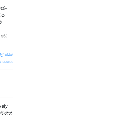
ක්-
තමය
ම
ා ඉඩ
් සසික්
source
vely
මඟින්