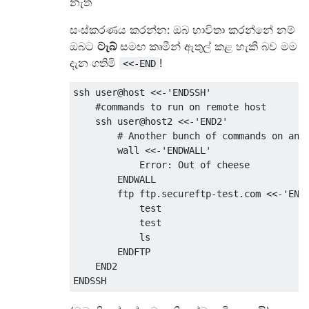
නැත
සංස්කරණය කරන්න: ඔබ භාවිතා කරන්නේ නම්
ඔබට
ටැබ්
සමඟ කෘමීන් ඇතුල් කළ හැකි බව මම
දැන ගතිමි
!
<<-END
ssh user@host 
<<-
'ENDSSH'
#commands to run on remote host
    ssh user@host2 
<<-
'END2'
# Another bunch of commands on ano
        wall 
<<-
'ENDWALL'
Error
:
Out
 of cheese
        ENDWALL
        ftp ftp
.
secureftp
-
test
.
com 
<<-
'END
            test
            test
            ls
        ENDFTP
    END2
ENDSSH