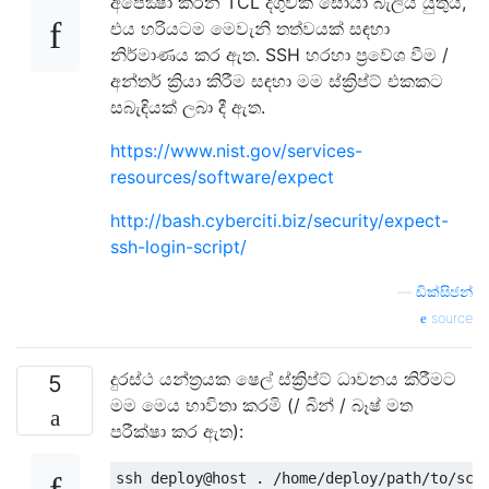
අපේක්‍ෂා කරන TCL දිගුවක් සොයා බැලිය යුතුය,
එය හරියටම මෙවැනි තත්වයක් සඳහා
නිර්මාණය කර ඇත. SSH හරහා ප්‍රවේශ වීම /
අන්තර් ක්‍රියා කිරීම සඳහා මම ස්ක්‍රිප්ට් එකකට
සබැඳියක් ලබා දී ඇත.
https://www.nist.gov/services-
resources/software/expect
http://bash.cyberciti.biz/security/expect-
ssh-login-script/
—
ඩික්සිජන්
source
දුරස්ථ යන්ත්‍රයක ෂෙල් ස්ක්‍රිප්ට් ධාවනය කිරීමට
5
මම මෙය භාවිතා කරමි (/ බින් / බෑෂ් මත
පරීක්ෂා කර ඇත):
ssh deploy@host 
.
/
home
/
deploy
/
path
/
to
/
scr