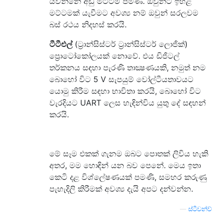
යවන්නේ අඩු මට්ටම් පමණි. ඔවුන්ට ඉහළ
මට්ටමක් යැවීමට අවශ්‍ය නම් ඔවුන් සරලවම
බස් රථය නිදහස් කරයි.
ටීටීඑල්
(ට්‍රාන්සිස්ටර් ට්‍රාන්සිස්ටර් ලොජික්)
ප්‍රොටෝකෝලයක් නොවේ. එය ඩිජිටල්
තර්කනය සඳහා පැරණි තාක්‍ෂණයකි, නමුත් නම
බොහෝ විට 5 V සැපයුම් වෝල්ටීයතාවයට
යොමු කිරීම සඳහා භාවිතා කරයි, බොහෝ විට
වැරදියට UART ලෙස හැඳින්විය යුතු දේ සඳහන්
කරයි.
මේ සෑම එකක් ගැනම ඔබට පොතක් ලිවිය හැකි
අතර, මම හොඳින් යන බව පෙනේ. මෙය ඉතා
කෙටි දළ විශ්ලේෂණයක් පමණි, සමහර කරුණු
පැහැදිලි කිරීමක් අවශ්‍ය දැයි අපට දන්වන්න.
—
ස්ටීවන්ව්