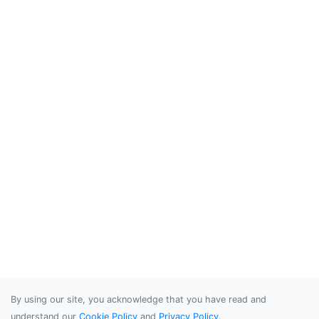
By using our site, you acknowledge that you have read and
understand our
Cookie Policy
and
Privacy Policy
.