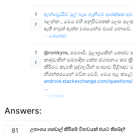
1
ඇන්ඩ්‍රොයිඩ් මුල් බැස ගැනීමේ ආරක්ෂක අව
බලන්න , මෙය එහි අනුපිටපතක් ලෙස සලක
ඇති නමුත් ඇත්ත වශයෙන්ම එසේ නොවේ.
—
රෝමන්ස්ට්
1
@romkyns, සමගාමී. මූලාශ්‍රයකින් තොරව 
කණුවකින් සම්පාදිත කේත ස්ථාපනය කර ක්‍ර
කිරීමට කැමති පුද්ගලයින් සංඛ්‍යාව පිළිබඳව 
නිරන්තරයෙන් මවිත වෙමි. මෙය පළ කළේ:
android.stackexchange.com/questions
…
—
jordanpg
Answers:
උපාංගය ගඩොල් කිරීමේ විභවයක් එයට තිබේද?
81